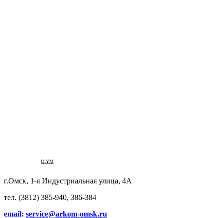
OiYM
г.Омск, 1-я Индустриальная улица, 4А
тел. (3812) 385-940, 386-384
email:
service@arkom-omsk.ru