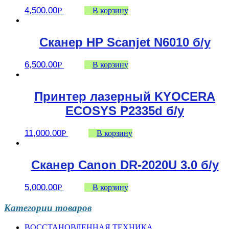
4,500.00
Р
В корзину
Сканер HP Scanjet N6010 б/у
6,500.00
Р
В корзину
Принтер лазерный KYOCERA
ECOSYS P2335d б/у
11,000.00
Р
В корзину
Сканер Canon DR-2020U 3.0 б/у
5,000.00
Р
В корзину
Категории товаров
ВОССТАНОВЛЕННАЯ ТЕХНИКА