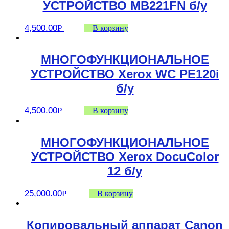
УСТРОЙСТВО MB221FN б/у
4,500.00
Р
В корзину
МНОГОФУНКЦИОНАЛЬНОЕ
УСТРОЙСТВО Xerox WC PE120i
б/у
4,500.00
Р
В корзину
МНОГОФУНКЦИОНАЛЬНОЕ
УСТРОЙСТВО Xerox DocuColor
12 б/у
25,000.00
Р
В корзину
Копировальный аппарат Canon