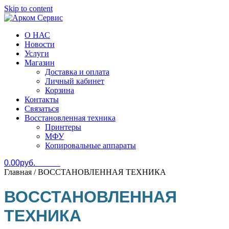
Skip to content
О НАС
Арком Сервис
Новости
Услуги
Магазин
Доставка и оплата
Личный кабинет
Корзина
Контакты
Связаться
Восстановленная техника
Принтеры
МФУ
Копировальные аппараты
0.00руб.
0 items
Главная
/ ВОССТАНОВЛЕННАЯ ТЕХНИКА
ВОССТАНОВЛЕННАЯ
ТЕХНИКА