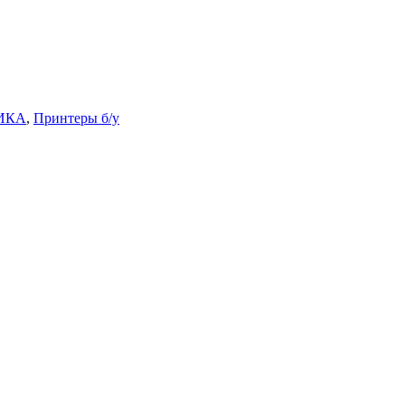
ИКА
,
Принтеры б/у