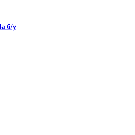
a б/у