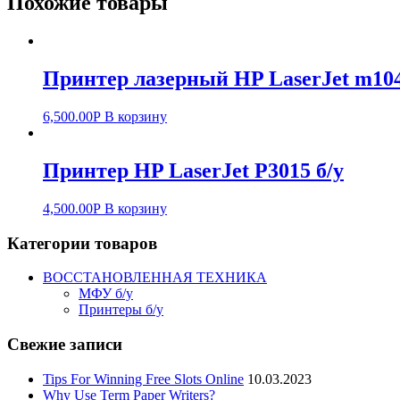
Похожие товары
Принтер лазерный HP LaserJet m104
6,500.00
Р
В корзину
Принтер HP LaserJet P3015 б/у
4,500.00
Р
В корзину
Категории товаров
ВОССТАНОВЛЕННАЯ ТЕХНИКА
МФУ б/у
Принтеры б/у
Свежие записи
Tips For Winning Free Slots Online
10.03.2023
Why Use Term Paper Writers?