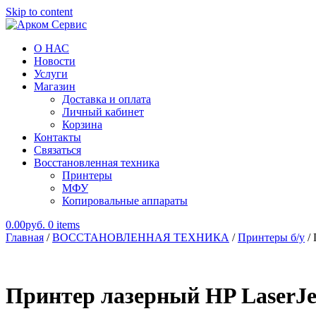
Skip to content
О НАС
Арком Сервис
Новости
Услуги
Магазин
Доставка и оплата
Личный кабинет
Корзина
Контакты
Связаться
Восстановленная техника
Принтеры
МФУ
Копировальные аппараты
0.00руб.
0 items
Главная
/
ВОССТАНОВЛЕННАЯ ТЕХНИКА
/
Принтеры б/у
/ 
Принтер лазерный HP LaserJet