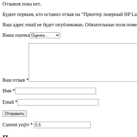
Отзывов пока нет.
Будьте первым, кто оставил отзыв на “Принтер лазерный HP Las
Ваш адрес email не будет опубликован.
Обязательные поля пом
Ваша оценка
Ваш отзыв
*
Имя
*
Email
*
Current ye@r
*