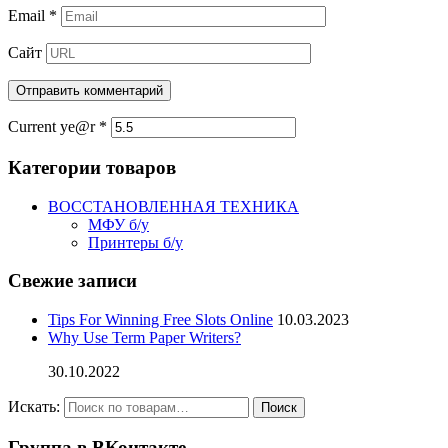
Email
*
Сайт
Current ye@r
*
Категории товаров
ВОССТАНОВЛЕННАЯ ТЕХНИКА
МФУ б/у
Принтеры б/у
Свежие записи
Tips For Winning Free Slots Online
10.03.2023
Why Use Term Paper Writers?
30.10.2022
Искать:
Поиск
Группа в ВКонтакте