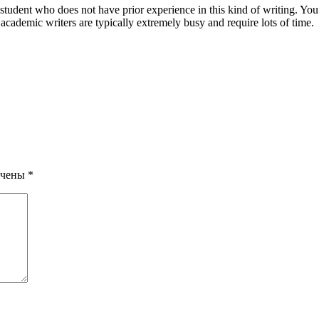
 student who does not have prior experience in this kind of writing. You ca
academic writers are typically extremely busy and require lots of time.
ечены
*