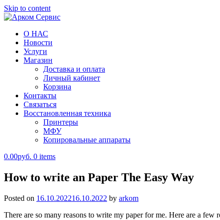
Skip to content
О НАС
Арком Сервис
Новости
Услуги
Магазин
Доставка и оплата
Личный кабинет
Корзина
Контакты
Связаться
Восстановленная техника
Принтеры
МФУ
Копировальные аппараты
0.00руб.
0 items
How to write an Paper The Easy Way
Posted on
16.10.2022
16.10.2022
by
arkom
There are so many reasons to write my paper for me. Here are a few 